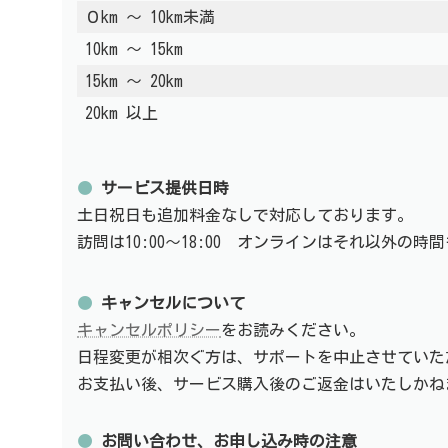
０km 〜 10km未満
10km ～ 15km
15km ～ 20km
20km 以上
●
サービス提供日時
土日祝日も追加料金なしで対応しております。
訪問は10:00〜18:00 オンラインはそれ以外の
●
キャンセルについて
キャンセルポリシー
をお読みください。
日程変更が相次ぐ方は、サポートを中止させていた
お支払い後、サービス購入後のご返金はいたしかね
●
お問い合わせ、お申し込み時の注意