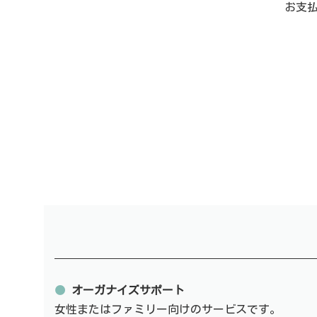
お支
●
オーガナイズサポート
女性またはファミリー向けのサービスです。