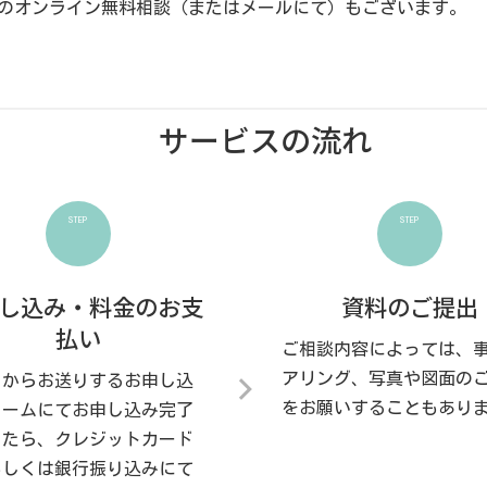
分のオンライン無料相談（またはメールにて）もございます。
サービスの流れ
STEP
STEP
し込み・料金のお支
資料のご提出
払い
ご相談内容によっては、
アリング、写真や図面の
らからお送りするお申し込
をお願いすることもあり
ォームにてお申し込み完了
したら、クレジットカード
もしくは銀行振り込みにて