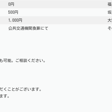
0円
福
500円
坂
1,000円
大
公共交通機関換算にて
そ
時間も可能。ご相談ください。
だくことがございます。
ます。