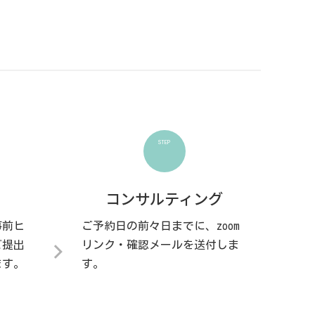
STEP
コンサルティング
事前ヒ
ご予約日の前々日までに、zoom
ご提出
リンク・確認メールを送付しま
ます。
す。