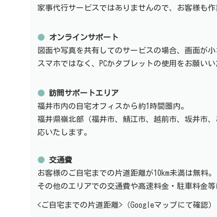
家事代行サービスではありませんので、お客様も作
●
オンラインサポート
図面や写真を共有してのサービスの場合、画面が小
スマホではなく、PCかタブレットの使用をお願い
●
訪問サポートエリア
福井市内の自宅オフィスから約1時間圏内。
福井県嶺北部（福井市、鯖江市、越前市、坂井市、
応いたします。
●
交通費
お客様のご自宅までの片道距離が10km未満は無料。
その他のエリアでの交通費や高速料金・駐車料金等
<ご自宅までの片道距離>（Googleマップにて