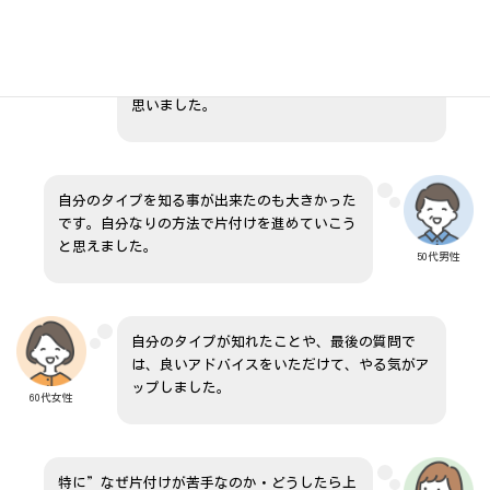
今までは片付けの本の「正解やお手本」ばかり
に気を取られてましたが、自分の中の軸やライ
フスタイルを理解してあげるのが先なんだなと
20代女性
思いました。
自分のタイプを知る事が出来たのも大きかった
です。自分なりの方法で片付けを進めていこう
と思えました。
50代男性
自分のタイプが知れたことや、最後の質問で
は、良いアドバイスをいただけて、やる気がア
ップしました。
60代女性
特に”なぜ片付けが苦手なのか・どうしたら上