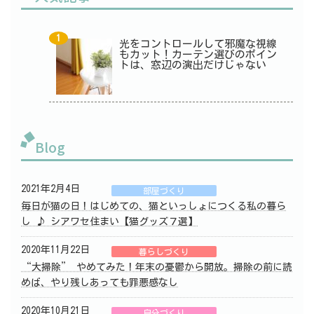
光をコントロールして邪魔な視線
もカット！カーテン選びのポイン
トは、窓辺の演出だけじゃない
Blog
2021年2月4日
部屋づくり
毎日が猫の日！はじめての、猫といっしょにつくる私の暮ら
し ♪ シアワセ住まい【猫グッズ７選】
2020年11月22日
暮らしづくり
“大掃除” やめてみた！年末の憂鬱から開放。掃除の前に読
めば、やり残しあっても罪悪感なし
2020年10月21日
自分づくり