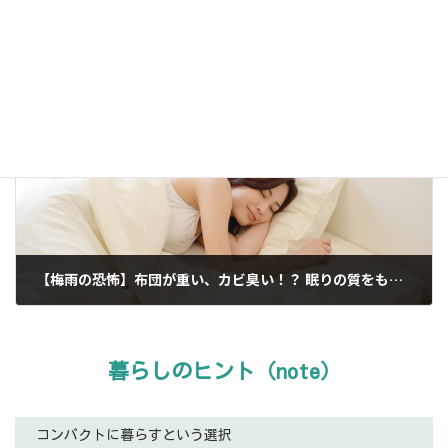
【梅雨の憂鬱】洗濯物の乾きにくさと気になるニオイ、部屋干しの工夫で解消しよう！
2020年5月27日
次の記事
【梅雨の恐怖】布団が重い、カビ臭い！？ 眠りの質をも左右する、寝室の除湿と換気
2020年6月5日
暮らしのヒント（note）
コンパクトに暮らすという選択