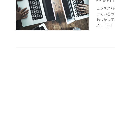
2020年1月4日
ビジネスパ
っているの
もしかして
よ。 […]