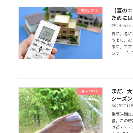
【夏のエ
暮らしづくり
ためには
2020年6月22
夏に、冬に
うより、む
策に、エア
ンです […
まだ、大
暮らしづくり
シーズン
2020年6月15
梅雨時期は
鬱。この時
けど・・・