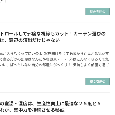
[…]
続きを読む
トロールして邪魔な視線もカット！カーテン選びの
は、窓辺の演出だけじゃない
光が入らなくって暗いのよ 窓を開けたくても隣から丸見えな気がす
て寝るだけの部屋はなんだか殺風景・・・ 外はこんなに明るくて気
のに、ぱっとしない自分の部屋にがっくり！ 気持ちよく部屋で過ご
続きを読む
の室温・湿度は、生産性向上に最適な２５度と５
れが、集中力を持続させる秘訣